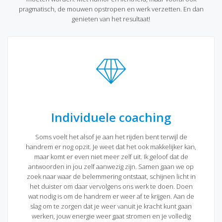
pragmatisch, de mouwen opstropen en werk verzetten. En dan
genieten van het resultaat!
Individuele coaching
Soms voelt het alsof je aan het rijden bent terwijl de
handrem er nog opzit. Je weet dat het ook makkelijker kan,
maar komt er even niet meer zelf uit. Ik geloof dat de
antwoorden in jou zelf aanwezig zijn. Samen gaan we op
zoek naar waar de belemmering ontstaat, schijnen licht in
het duister om daar vervolgens ons werk te doen. Doen
wat nodig is om de handrem er weer af te krijgen. Aan de
slag om te zorgen dat je weer vanuit je kracht kunt gaan
werken, jouw energie weer gaat stromen en je volledig