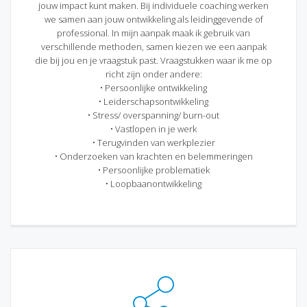
jouw impact kunt maken. Bij individuele coaching werken
we samen aan jouw ontwikkeling als leidinggevende of
professional. In mijn aanpak maak ik gebruik van
verschillende methoden, samen kiezen we een aanpak
die bij jou en je vraagstuk past. Vraagstukken waar ik me op
richt zijn onder andere:
• Persoonlijke ontwikkeling
• Leiderschapsontwikkeling
• Stress/ overspanning/ burn-out
• Vastlopen in je werk
• Terugvinden van werkplezier
• Onderzoeken van krachten en belemmeringen
• Persoonlijke problematiek
• Loopbaanontwikkeling