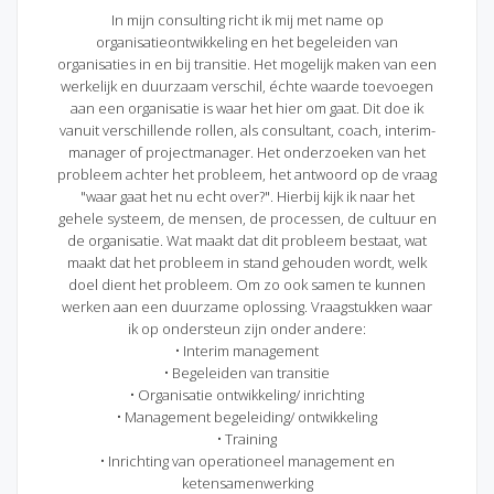
In mijn consulting richt ik mij met name op
organisatieontwikkeling en het begeleiden van
organisaties in en bij transitie. Het mogelijk maken van een
werkelijk en duurzaam verschil, échte waarde toevoegen
aan een organisatie is waar het hier om gaat. Dit doe ik
vanuit verschillende rollen, als consultant, coach, interim-
manager of projectmanager. Het onderzoeken van het
probleem achter het probleem, het antwoord op de vraag
"waar gaat het nu echt over?". Hierbij kijk ik naar het
gehele systeem, de mensen, de processen, de cultuur en
de organisatie. Wat maakt dat dit probleem bestaat, wat
maakt dat het probleem in stand gehouden wordt, welk
doel dient het probleem. Om zo ook samen te kunnen
werken aan een duurzame oplossing. Vraagstukken waar
ik op ondersteun zijn onder andere:
• Interim management
• Begeleiden van transitie
• Organisatie ontwikkeling/ inrichting
• Management begeleiding/ ontwikkeling
• Training
• Inrichting van operationeel management en
ketensamenwerking