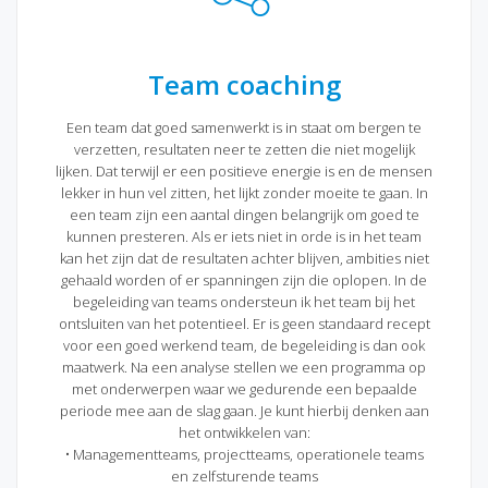
Team coaching
Een team dat goed samenwerkt is in staat om bergen te
verzetten, resultaten neer te zetten die niet mogelijk
lijken. Dat terwijl er een positieve energie is en de mensen
lekker in hun vel zitten, het lijkt zonder moeite te gaan. In
een team zijn een aantal dingen belangrijk om goed te
kunnen presteren. Als er iets niet in orde is in het team
kan het zijn dat de resultaten achter blijven, ambities niet
gehaald worden of er spanningen zijn die oplopen. In de
begeleiding van teams ondersteun ik het team bij het
ontsluiten van het potentieel. Er is geen standaard recept
voor een goed werkend team, de begeleiding is dan ook
maatwerk. Na een analyse stellen we een programma op
met onderwerpen waar we gedurende een bepaalde
periode mee aan de slag gaan. Je kunt hierbij denken aan
het ontwikkelen van:
• Managementteams, projectteams, operationele teams
en zelfsturende teams